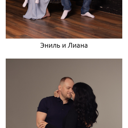
Эниль и Лиана