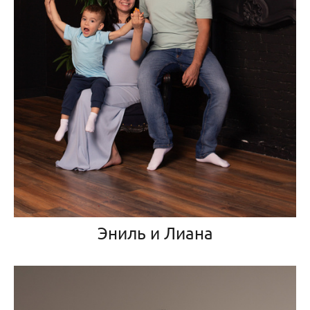
Эниль и Лиана